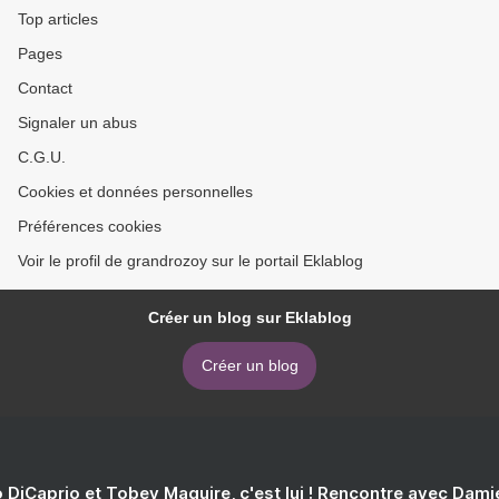
Top articles
Pages
Contact
Signaler un abus
C.G.U.
Cookies et données personnelles
Préférences cookies
Voir le profil de grandrozoy sur le portail Eklablog
Créer un blog sur Eklablog
Créer un blog
 DiCaprio et Tobey Maguire, c'est lui ! Rencontre avec Dam