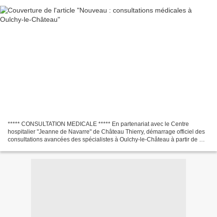
***** CONSULTATION MEDICALE ***** En partenariat avec le Centre
hospitalier "Jeanne de Navarre" de Château Thierry, démarrage officiel des
consultations avancées des spécialistes à Oulchy-le-Château à partir de mi-
novembre 2022. Les RDV se prennent exclusivement...