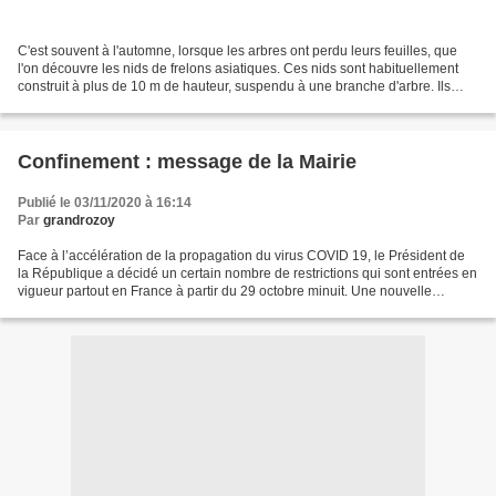
C'est souvent à l'automne, lorsque les arbres ont perdu leurs feuilles, que
l'on découvre les nids de frelons asiatiques. Ces nids sont habituellement
construit à plus de 10 m de hauteur, suspendu à une branche d'arbre. Ils
peuvent mesurer jusqu'à 90...
Confinement : message de la Mairie
Publié le 03/11/2020 à 16:14
Par
grandrozoy
Face à l’accélération de la propagation du virus COVID 19, le Président de
la République a décidé un certain nombre de restrictions qui sont entrées en
vigueur partout en France à partir du 29 octobre minuit. Une nouvelle
période de confinement nous est...