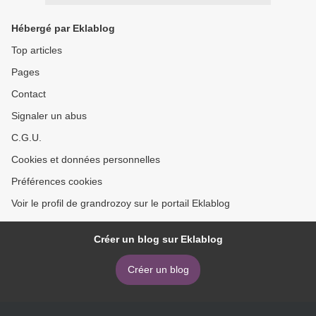
Hébergé par Eklablog
Top articles
Pages
Contact
Signaler un abus
C.G.U.
Cookies et données personnelles
Préférences cookies
Voir le profil de grandrozoy sur le portail Eklablog
Créer un blog sur Eklablog
Créer un blog